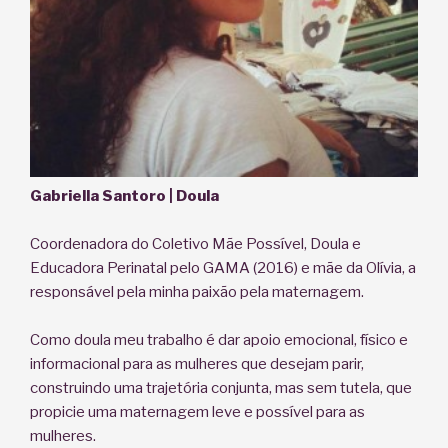
Gabriella Santoro | Doula
Coordenadora do Coletivo Mãe Possível, Doula e
Educadora Perinatal pelo GAMA (2016) e mãe da Olívia, a
responsável pela minha paixão pela maternagem.
Como doula meu trabalho é dar apoio emocional, físico e
informacional para as mulheres que desejam parir,
construindo uma trajetória conjunta, mas sem tutela, que
propicie uma maternagem leve e possível para as
mulheres.