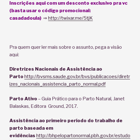
Inscrições aqui com um desconto exclusivo pra vc
(basta usar o código promocional:
casadadoula)
⇒
http://twixar.me/5tjK
Pra quem quer ler mais sobre o assunto, pega a visão
aqui:
Diretrizes Nacionais de Assistência ao
Parto
http://bvsms.saude.gov.br/bvs/publicacoes/diretr
izes_nacionais_assistencia_parto_normal.pdf
Parto Ativo
– Guia Prático para o Parto Natural, Janet
Balaskas, Editora Ground, 2017.
Assistência ao primeiro período do trabalho de
parto baseada em
evidências
http://bhpelopartonormal.pbh.gov.br/estudo