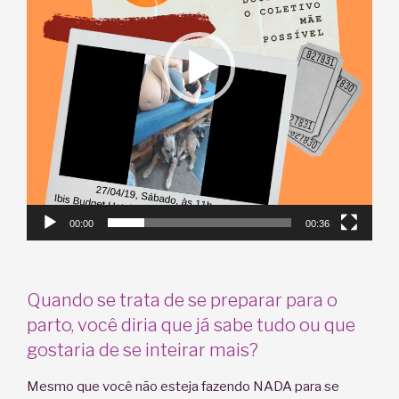
00:00
00:36
Quando se trata de se preparar para o
parto, você diria que já sabe tudo ou que
gostaria de se inteirar mais?
Mesmo que você não esteja fazendo NADA para se