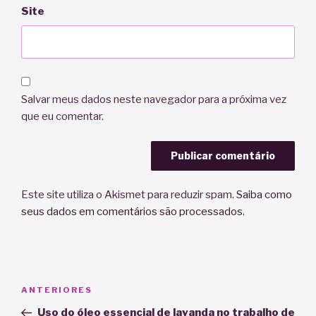
Site
Salvar meus dados neste navegador para a próxima vez
que eu comentar.
Este site utiliza o Akismet para reduzir spam.
Saiba como
seus dados em comentários são processados
.
Navegação
Post
ANTERIORES
de
anterior
Uso do óleo essencial de lavanda no trabalho de