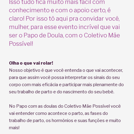
Isso tudo fica muito mais fácil com
conhecimento e com o apoio certo, é
claro! Por isso tô aqui pra convidar você,
mulher, para esse evento incrível que vai
ser o Papo de Doula, com o Coletivo Mãe
Possível!
⠀⠀⠀
Olha o que vai rolar!⠀
⠀⠀⠀⠀⠀
Nosso objetivo é que você entenda o que vai acontecer,
para que assim você possa interpretar os sinais do seu
corpo com mais eficácia e participar mais plenamente do
seu trabalho de parto e do nascimento do seu bebê.
⠀⠀⠀⠀⠀⠀⠀⠀⠀
No Papo com as doulas do Coletivo Mãe Possível você
vai entender como acontece o parto, as fases do
trabalho de parto, os hormônios e suas funções e muito
mais!