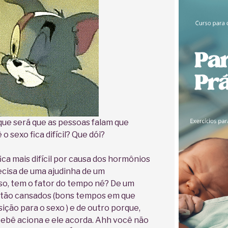
que será que as pessoas falam que
 sexo fica difícil? Que dói?
fica mais difícil por causa dos hormônios
cisa de uma ajudinha de um
isso, tem o fator do tempo né? De um
stão cansados (bons tempos em que
ição para o sexo ) e de outro porque,
bebê aciona e ele acorda. Ahh você não