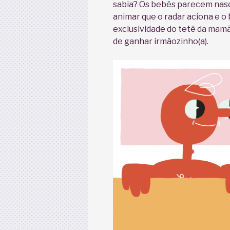
sabia? Os bebês parecem nasce
animar que o radar aciona e o
exclusividade do tetê da mamã
de ganhar irmãozinho(a).