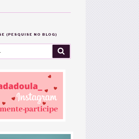
E (PESQUISE NO BLOG)
Pesquisar