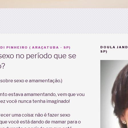
DOULA JAND
DI PINHEIRO ( ARAÇATUBA - SP)
SP)
sexo no período que se
o?
o sobre sexo e amamentação.)
anto estava amamentando, vem que vou
lvez você nunca tenha imaginado!
ecer uma coisa: não é fazer sexo
ue você está dando de mamar para o