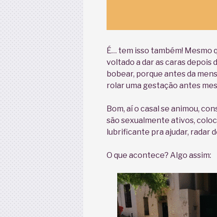
É… tem isso também! Mesmo q
voltado a dar as caras depois
bobear, porque antes da mens
rolar uma gestação antes me
Bom, aí o casal se animou, co
são sexualmente ativos, colo
lubrificante pra ajudar, radar
O que acontece? Algo assim: