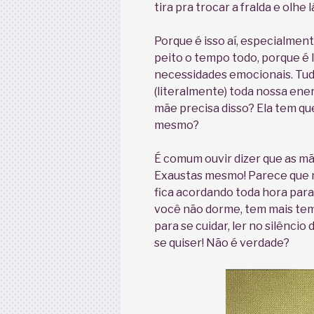
tira pra trocar a fralda e olhe l
Porque é isso aí, especialmen
peito o tempo todo, porque é l
necessidades emocionais. Tud
(literalmente) toda nossa ener
mãe precisa disso? Ela tem que 
mesmo?
É comum ouvir dizer que as m
Exaustas mesmo! Parece que 
fica acordando toda hora para
você não dorme, tem mais tem
para se cuidar, ler no silêncio
se quiser! Não é verdade?