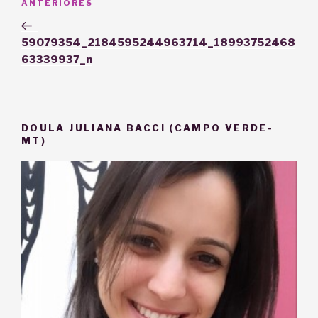
Post
ANTERIORES
de
anterior
Post
59079354_2184595244963714_18993752468
63339937_n
DOULA JULIANA BACCI (CAMPO VERDE-
MT)