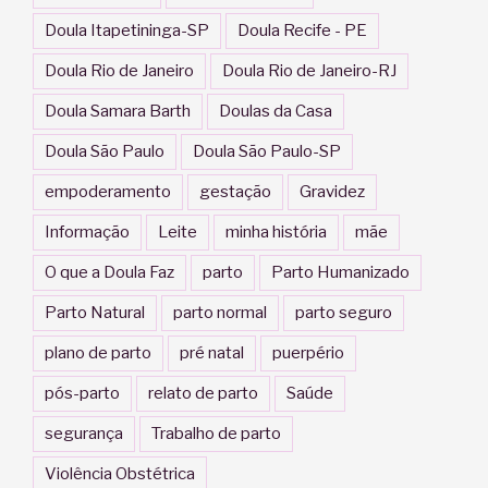
Doula Itapetininga-SP
Doula Recife - PE
Doula Rio de Janeiro
Doula Rio de Janeiro-RJ
Doula Samara Barth
Doulas da Casa
Doula São Paulo
Doula São Paulo-SP
empoderamento
gestação
Gravidez
Informação
Leite
minha história
mãe
O que a Doula Faz
parto
Parto Humanizado
Parto Natural
parto normal
parto seguro
plano de parto
pré natal
puerpério
pós-parto
relato de parto
Saúde
segurança
Trabalho de parto
Violência Obstétrica