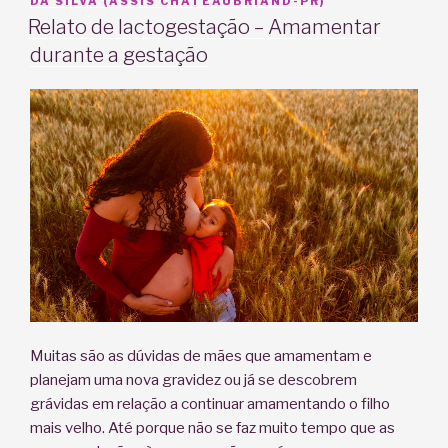
EM
DA SILVA (ASSIS CHATEAUBRIAND-PR)
Relato de lactogestação – Amamentar
durante a gestação
Muitas são as dúvidas de mães que amamentam e
planejam uma nova gravidez ou já se descobrem
grávidas em relação a continuar amamentando o filho
mais velho. Até porque não se faz muito tempo que as