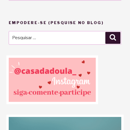
EMPODERE-SE (PESQUISE NO BLOG)
Pesquisar
Pesqu
por: