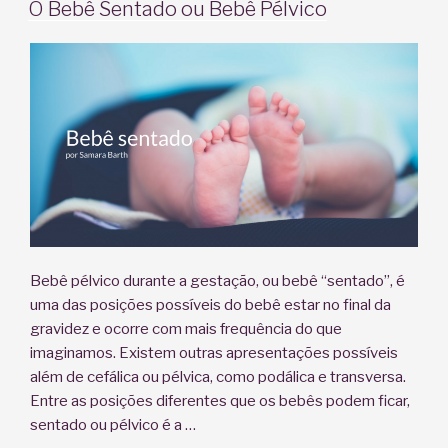
EM
O Bebê Sentado ou Bebê Pélvico
Bebê pélvico durante a gestação, ou bebê “sentado”, é
uma das posições possíveis do bebê estar no final da
gravidez e ocorre com mais frequência do que
imaginamos. Existem outras apresentações possíveis
além de cefálica ou pélvica, como podálica e transversa.
Entre as posições diferentes que os bebês podem ficar,
sentado ou pélvico é a …