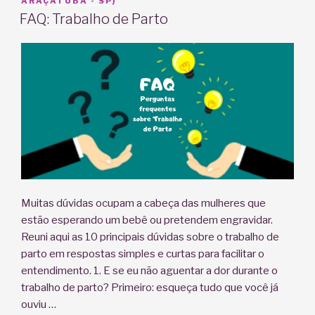
EM
ARAÇATUBA - SP)
FAQ: Trabalho de Parto
Muitas dúvidas ocupam a cabeça das mulheres que
estão esperando um bebê ou pretendem engravidar.
Reuni aqui as 10 principais dúvidas sobre o trabalho de
parto em respostas simples e curtas para facilitar o
entendimento. 1. E se eu não aguentar a dor durante o
trabalho de parto? Primeiro: esqueça tudo que você já
ouviu …