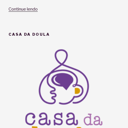
“FAQ:
Continue lendo
Trabalho
de
Parto”
CASA DA DOULA