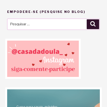
EMPODERE-SE (PESQUISE NO BLOG)
Pesquisar
Pesqu
por: