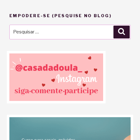
EMPODERE-SE (PESQUISE NO BLOG)
Pesquisar
Pesqu
por: