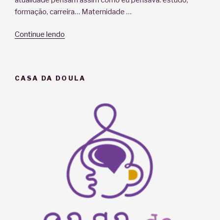
formação, carreira… Maternidade …
“Como
Continue lendo
renasci
doula”
CASA DA DOULA