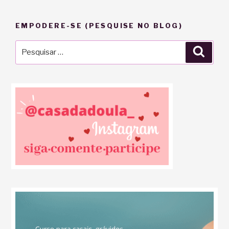
EMPODERE-SE (PESQUISE NO BLOG)
Pesquisar
Pesqu
por: