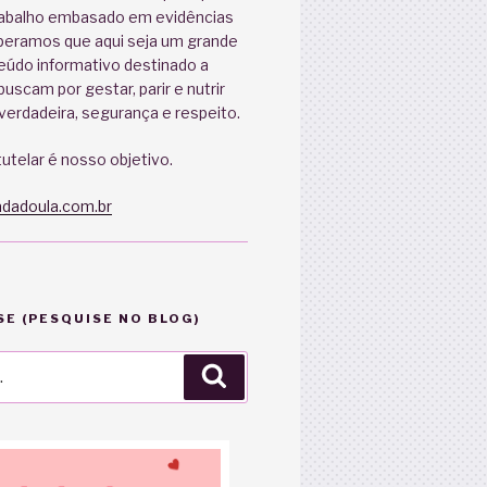
abalho embasado em evidências
speramos que aqui seja um grande
eúdo informativo destinado a
uscam por gestar, parir e nutrir
erdadeira, segurança e respeito.
utelar é nosso objetivo.
dadoula.com.br
E (PESQUISE NO BLOG)
Pesquisar