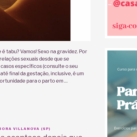
 é tabu? Vamos! Sexo na gravidez. Por
 relações sexuais desde que se
 casos específicos (consulte o seu
até final da gestação, inclusive, é um
ortunidade para o parto em …
ORA VILLANOVA (SP)