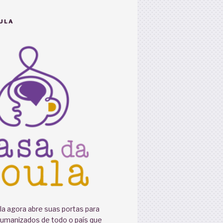
ULA
a agora abre suas portas para
humanizados de todo o país que