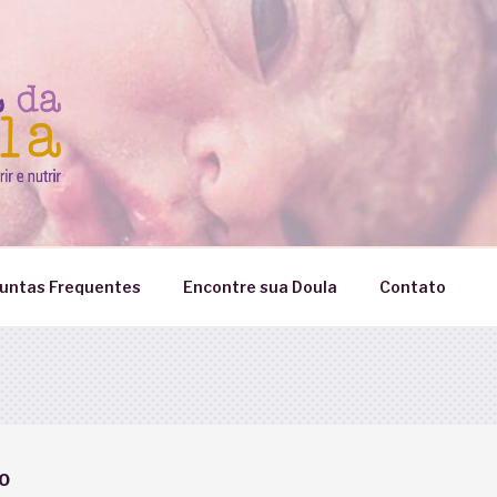
untas Frequentes
Encontre sua Doula
Contato
O