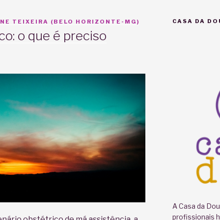
CASA DA DO
NE TEIXEIRA (BELO HORIZONTE-MG)
co: o que é preciso
A Casa da Doul
profissionais 
ário obstétrico de má assistência, a