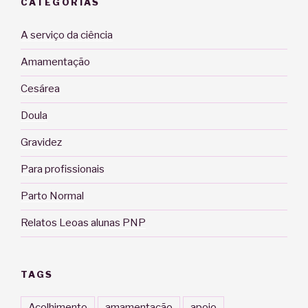
CATEGORIAS
A serviço da ciência
Amamentação
Cesárea
Doula
Gravidez
Para profissionais
Parto Normal
Relatos Leoas alunas PNP
TAGS
Acolhimento
amamentação
apoio