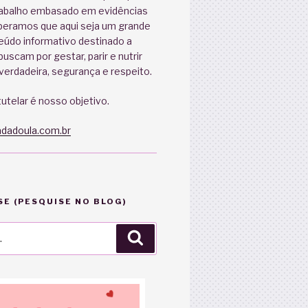
abalho embasado em evidências
speramos que aqui seja um grande
eúdo informativo destinado a
uscam por gestar, parir e nutrir
erdadeira, segurança e respeito.
utelar é nosso objetivo.
dadoula.com.br
E (PESQUISE NO BLOG)
Pesquisar