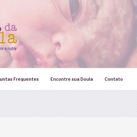
untas Frequentes
Encontre sua Doula
Contato