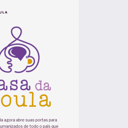
ULA
a agora abre suas portas para
humanizados de todo o país que