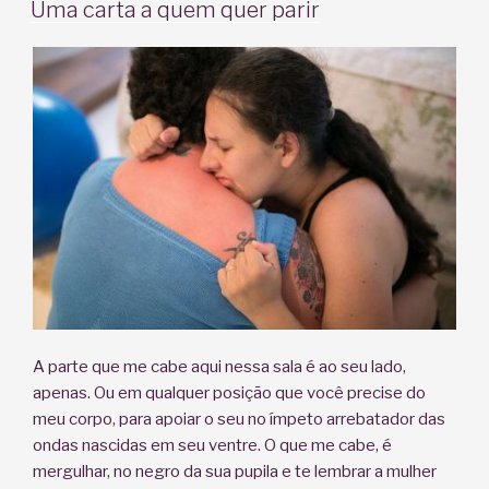
EM
Uma carta a quem quer parir
A parte que me cabe aqui nessa sala é ao seu lado,
apenas. Ou em qualquer posição que você precise do
meu corpo, para apoiar o seu no ímpeto arrebatador das
ondas nascidas em seu ventre. O que me cabe, é
mergulhar, no negro da sua pupila e te lembrar a mulher