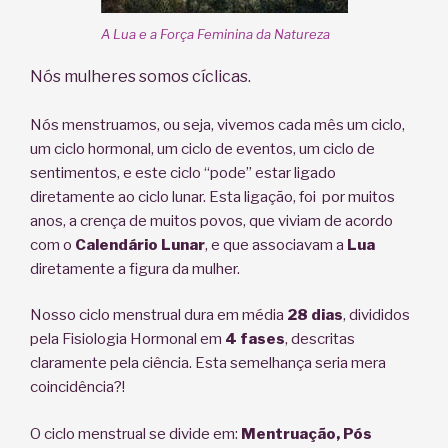
A Lua e a Força Feminina da Natureza
N
ós mulheres somos cíclicas.
Nós menstruamos, ou seja, vivemos cada mês um ciclo,
um ciclo hormonal, um ciclo de eventos, um ciclo de
sentimentos, e este ciclo “pode” estar ligado
diretamente ao ciclo lunar. Esta ligação, foi
por muitos
anos, a crença de muitos povos, que viviam de acordo
com o
Calendário Lunar
, e que associavam a
Lua
diretamente a figura da mulher.
Nosso ciclo menstrual dura em média
28 dias
, divididos
pela Fisiologia Hormonal em
4 fases
, descritas
claramente pela ciência. Esta semelhança seria mera
coincidência?!
O ciclo menstrual se divide em:
Mentruação, Pós