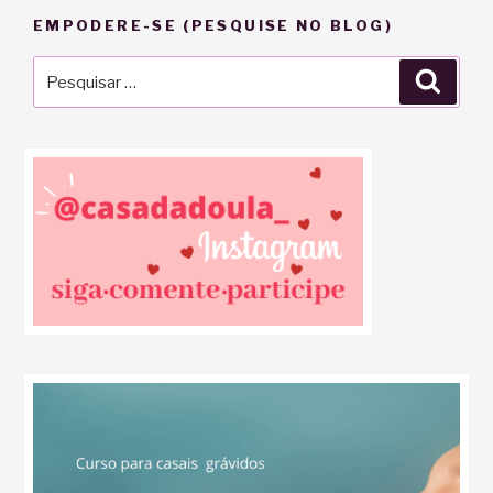
EMPODERE-SE (PESQUISE NO BLOG)
Pesquisar
Pesqu
por: