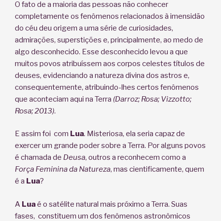
O fato de a maioria das pessoas não conhecer
completamente os fenômenos relacionados à imensidão
do céu deu origem a uma série de curiosidades,
admirações, superstições e, principalmente, ao medo de
algo desconhecido. Esse desconhecido levou a que
muitos povos atribuíssem aos corpos celestes títulos de
deuses, evidenciando a natureza divina dos astros e,
consequentemente, atribuindo-lhes certos fenômenos
que aconteciam aqui na Terra
(Darroz; Rosa; Vizzotto;
Rosa; 2013)
.
E assim foi com
Lua
. Misteriosa, ela seria capaz de
exercer um grande poder sobre a Terra. Por alguns povos
é chamada de
Deusa
, outros a reconhecem como a
Força Feminina da Natureza
, mas cientificamente, quem
é a
Lua
?
A
Lua
é o satélite natural mais próximo a Terra. Suas
fases,
constituem um dos fenômenos astronômicos