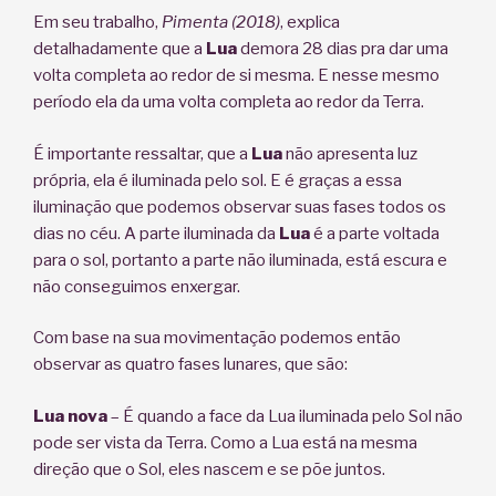
Em seu trabalho,
Pimenta (2018)
, explica
detalhadamente que a
Lua
demora 28 dias pra dar uma
volta completa ao redor de si mesma. E nesse mesmo
período ela da uma volta completa ao redor da Terra.
É importante ressaltar, que a
Lua
não apresenta luz
própria, ela é iluminada pelo sol. E é graças a essa
iluminação que podemos observar suas fases todos os
dias no céu. A parte iluminada da
Lua
é a parte voltada
para o sol, portanto a parte não iluminada, está escura e
não conseguimos enxergar.
Com base na sua movimentação podemos então
observar as quatro fases lunares, que são:
Lua nova
– É quando a face da Lua iluminada pelo Sol não
pode ser vista da Terra. Como a Lua está na mesma
direção que o Sol, eles nascem e se põe juntos.