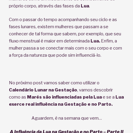
próprio corpo, através das fases da
Lua
.
Com o passar do tempo acompanhando seu ciclo e as
fases lunares, existem mulheres que passam a se
conhecer de tal forma que sabem, por exemplo, que seu
fluxo menstrual é maior em determinada
Lua.
Enfim, a
mulher passa a se conectar mais com o seu corpo e com
a força da natureza que pode sim influenciá-lo.
No próximo post vamos saber como utilizar o
Calendário Lun
ar na Gestação
, vamos descobrir
como as
Marés são influenciadas pela Lua
e se a
Lua
exerce real influência na Gestação e no Parto.
Aguardem, é na semana que vem…
A Influência da Lua na Gestação e no Parto – Parte II