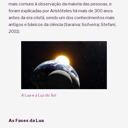
mais comuns à observação da maioria das pessoas, e
foram explicadas por Aristóteles há mais de 300 anos
antes da era cristã, sendo um dos conhecimentos mais
antigos e básicos da ciência (
Saraiva; Ssilveira; Stefani,
2011).
A Lua e a Luz do Sol
As Fases da Lua