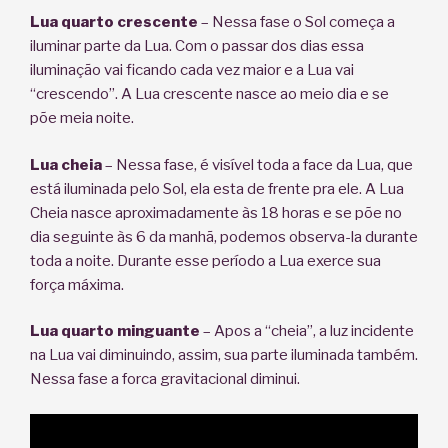
Lua quarto crescente
– Nessa fase o Sol começa a
iluminar parte da Lua. Com o passar dos dias essa
iluminação vai ficando cada vez maior e a Lua vai
“crescendo”. A Lua crescente nasce ao meio dia e se
põe meia noite.
Lua cheia
– Nessa fase, é visível toda a face da Lua, que
está iluminada pelo Sol, ela esta de frente pra ele. A Lua
Cheia nasce aproximadamente às 18 horas e se põe no
dia seguinte às 6 da manhã, podemos observa-la durante
toda a noite. Durante esse período a Lua exerce sua
força máxima.
Lua quarto minguante
– Apos a “cheia”, a luz incidente
na Lua vai diminuindo, assim, sua parte iluminada também.
Nessa fase a forca gravitacional diminui.